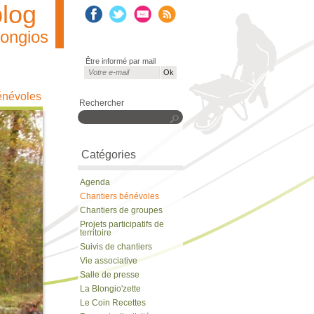
blog
longios
Être informé par mail
Courriel
*
Rechercher
Rechercher
Catégories
Agenda
Chantiers bénévoles
Chantiers de groupes
Projets participatifs de
territoire
Suivis de chantiers
Vie associative
Salle de presse
La Blongio'zette
Le Coin Recettes