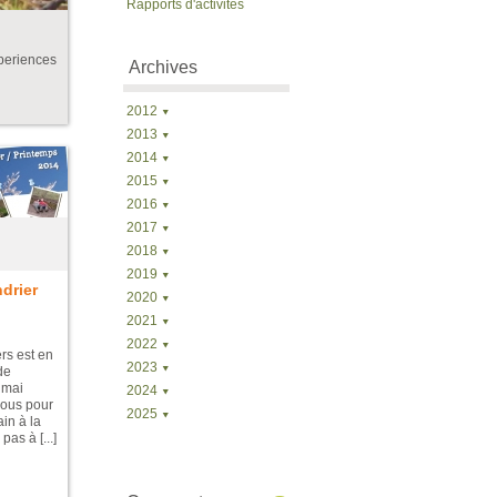
Rapports d'activités
xperiences
Archives
2012
2013
2014
2015
2016
2017
2018
2019
drier
2020
2021
2022
rs est en
2023
de
 mai
2024
vous pour
2025
in à la
pas à [...]