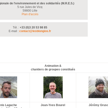
ionale de l'environnement et des solidarités (M.R.E.S.)
5 rue Jules de Vicq
59800 Lille
Plan d'accès
Tél. :
+33 (0)3 20 53 98 85
E-mail :
contact@lesblongios.fr
Animation &
chantiers de groupes constitués
nis Lagache
Jean-Yves Bourel
Jérémy Grus