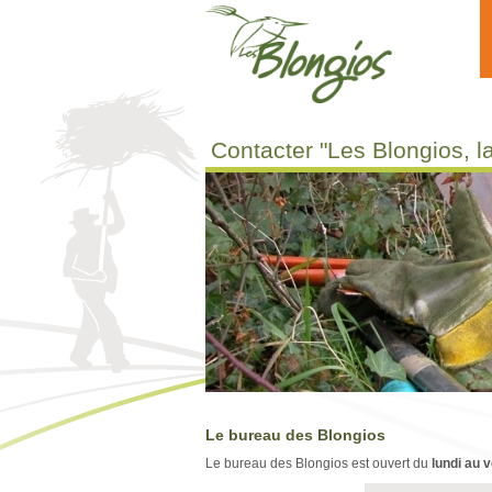
Aller au contenu principal
Contacter "Les Blongios, l
Le bureau des Blongios
Le bureau des Blongios est ouvert du
lundi au 