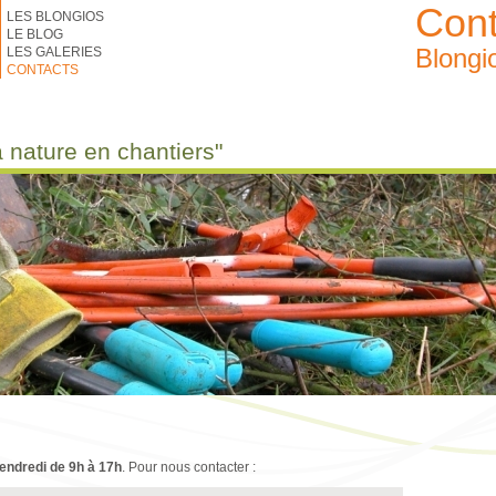
Cont
LES BLONGIOS
LE BLOG
Blongi
LES GALERIES
CONTACTS
a nature en chantiers"
vendredi de 9h à 17h
. Pour nous contacter :