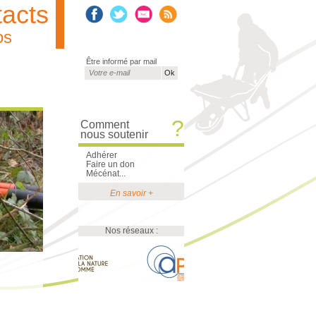
acts
os
Être informé par mail
Courriel
*
?
Comment
nous soutenir
Adhérer
Faire un don
Mécénat...
En savoir +
Nos réseaux :