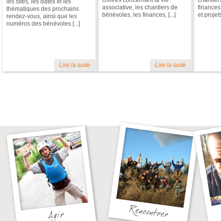
chiffres concernant la vie
chantier
les sites, les dates et les
associative, les chantiers de
finances
thématiques des prochains
bénévoles, les finances, [...]
et projets 
rendez-vous, ainsi que les
numéros des bénévoles [...]
Lire la suite
Lire la suite