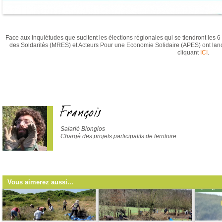
Face aux inquiétudes que sucitent les élections régionales qui se tiendront les
des Soldarités (MRES) et Acteurs Pour une Economie Solidaire (APES) ont lanc
cliquant
ICI
.
François
Salarié Blongios
Chargé des projets participatifs de territoire
Vous aimerez aussi...