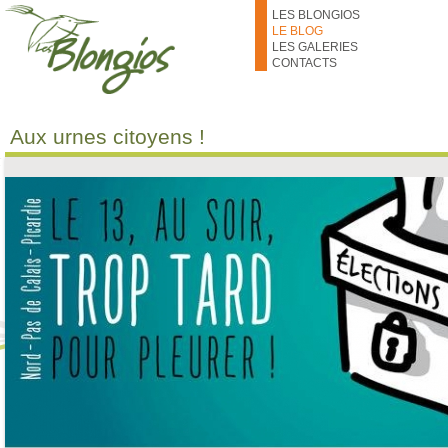
Aller au contenu principal
LES BLONGIOS
LE BLOG
LES GALERIES
CONTACTS
Aux urnes citoyens !