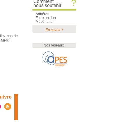
?
Comment
nous soutenir
Adhérer
Faire un don
Mécénat...
En savoir +
liez pas de
 Merci !
Nos réseaux :
uivre