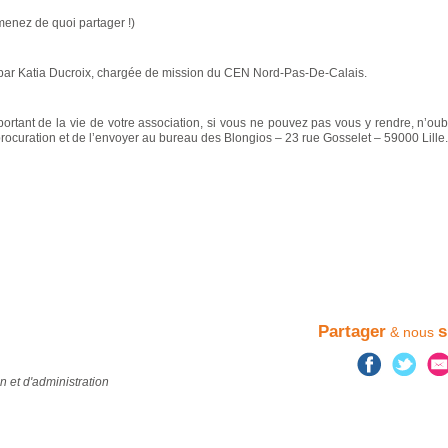
menez de quoi partager !)
 par Katia Ducroix, chargée de mission du CEN Nord-Pas-De-Calais.
tant de la vie de votre association, si vous ne pouvez pas vous y rendre, n’oub
procuration et de l’envoyer au bureau des Blongios – 23 rue Gosselet – 59000 Lille.
Partager
s
& nous
et d'administration