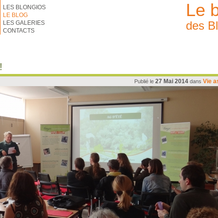
Le 
LES BLONGIOS
LE BLOG
des B
LES GALERIES
CONTACTS
!
27 Mai 2014
Vie a
Publié le
dans