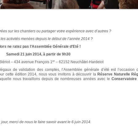
ées sur les chantiers ou partager votre expérience avec d’autres ?
ur les activités menées depuis le début de l’année 2014 ?
lors ne ratez pas l’Assemblée Générale d’Eté !
Samedi 21 juin 2014, à partir de 9h30
er
 Blériot – 434 avenue François 1
– 62152 Neuchâtel-Hardelot
aux de validation des comptes, l’Assemblée générale d’été est l’occasion 
our cette édition 2014, nous vous invitons à découvrir la
Réserve Naturelle Rég
aquelle nous travaillons depuis de nombreuses années avec le
Conservatoire
jour, merci de nous le faire savoir avant le 6 juin 2014.