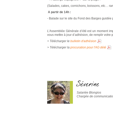
(Salades, cakes, cornichons, boissons, etc… ra
A partir de 14h :
- Balade sur le site du Fond des Barges guidée
L’Assemblée Générale d’été est un moment impor
vous mettre à jour d’adhésion, de remplir votre 
> Télécharger le
bulletin d'adhésion
> Télécharger la
procuration pour l'AG dété
Séverine
Salariée Blongios
Chargée de communication 