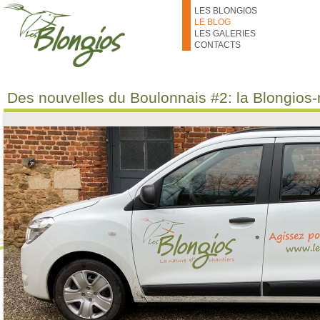
Aller au contenu principal
LES BLONGIOS
LE BLOG
LES GALERIES
CONTACTS
Des nouvelles du Boulonnais #2: la Blongios-m