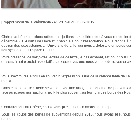
[Rappot moral de la Présidente - AG d'Hiver du 13/12/2019]
Chères adhérentes, chers adhérents, je tiens particulièrement à vous remercier
décembre 2019 dans des locaux inhabituels pour l’association. Nous tenons à r
gestion des écosystèmes à l’Université de Lille, qui nous a délesté d’un poids c
lieu symbolique, l’Espace Culture.
Votre présence, ce soir, votre lecture de ce texte, le cas échéant, est pour nous
du sens à notre projet associatif et aux épreuves que nous venons de traverser 
Vous avez toutes et tous en souvenir l’expression issue de la célèbre fable de La
pas. »
Dans cette fable, le Chêne se vante, avec une arrogance certaine, de pouvoir « arr
face au roseau qui naît, lui, chétif« le plus souvent sur les humides bords des Ro
Contrairement au Chêne, nous avons plié, et nous n’avons pas rompu.
Sous les coups des pertes de subventions depuis 2015, nous avons plié, nous
rompu.