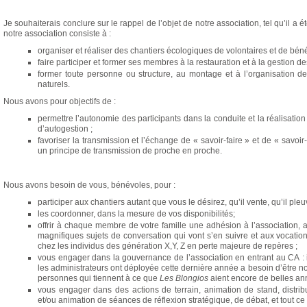
Je souhaiterais conclure sur le rappel de l’objet de notre association, tel qu’il a
notre association consiste à :
organiser et réaliser des chantiers écologiques de volontaires et de bén
faire participer et former ses membres à la restauration et à la gestion de
former toute personne ou structure, au montage et à l’organisation de
naturels.
Nous avons pour objectifs de :
permettre l’autonomie des participants dans la conduite et la réalisatio
d’autogestion ;
favoriser la transmission et l’échange de « savoir-faire » et de « savoir
un principe de transmission de proche en proche.
Nous avons besoin de vous, bénévoles, pour :
participer aux chantiers autant que vous le désirez, qu’il vente, qu’il pleu
les coordonner, dans la mesure de vos disponibilités;
offrir à chaque membre de votre famille une adhésion à l’association, a
magnifiques sujets de conversation qui vont s’en suivre et aux vocati
chez les individus des génération X,Y, Z en perte majeure de repères ;
vous engager dans la gouvernance de l’association en entrant au CA : i
les administrateurs ont déployée cette dernière année a besoin d’être 
personnes qui tiennent à ce que
Les Blongios
aient encore de belles an
vous engager dans des actions de terrain, animation de stand, distribu
et/ou animation de séances de réflexion stratégique, de débat, et tout ce