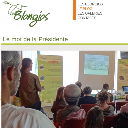
Aller au contenu principal
LES BLONGIOS
LE BLOG
LES GALERIES
CONTACTS
Le mot de la Présidente