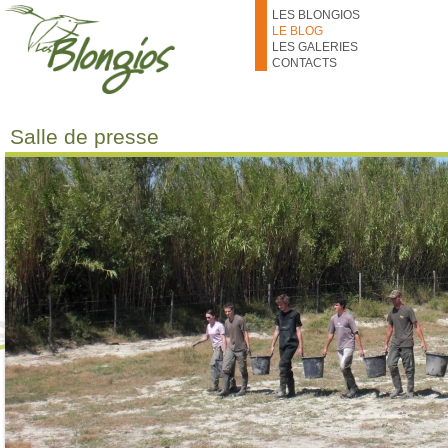
Aller au contenu principal
LES BLONGIOS
LE BLOG
LES GALERIES
CONTACTS
Salle de presse