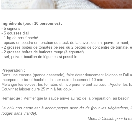
Ingrédients (pour 10 personnes) :
- 5 oignons
- 5 gousses d'ail
- 1 kg de bœuf haché
- épices en poudre en fonction du stock de la cave : cumin, poivre, piment,
- 2 grosses boites de tomates pelées ou 2 petites de concentré de tomate, 
- 2 grosses boîtes de haricots rouge (à égoutter)
- sel, poivre, bouillon de légumes si possible.
Préparation :
Dans une cocotte (grande casserole), faire dorer doucement l'oignon et l’ail a
Incorporer le bœuf haché et laisser cuire doucement 10 min.
Mélanger les épices, les tomates et incorporer le tout au bœuf. Ajouter les hari
Couvrir et laisser cuire 25 min à feu doux.
Remarque :
Vérifier que la sauce arrive au raz de la préparation, au besoin, 
Le chili con carne est à accompagner avec du riz (pour les végétariens, il
rouges sans viande).
Merci à Clotilde pour la re