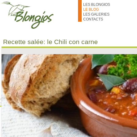
Aller au contenu principal
LES BLONGIOS
LE BLOG
LES GALERIES
CONTACTS
Recette salée: le Chili con carne