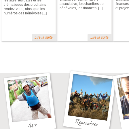
les sites, les dates et les
associative, les chantiers de
finances
thématiques des prochains
bénévoles, les finances, [...]
et projets 
rendez-vous, ainsi que les
numéros des bénévoles [...]
Lire la suite
Lire la suite