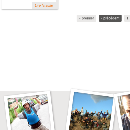
Lire la suite
« premier
‹ précédent
1