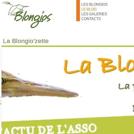
Aller au contenu principal
LES BLONGIOS
LE BLOG
LES GALERIES
CONTACTS
La Blongio'zette