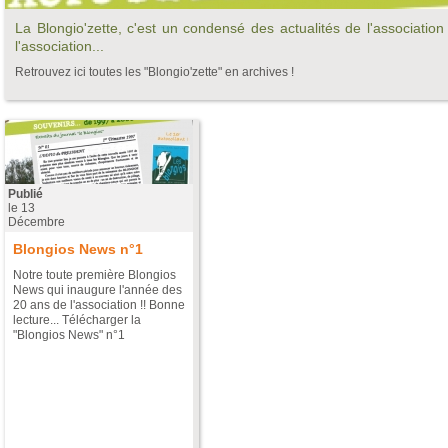
La Blongio'zette, c'est un condensé des actualités de l'associatio
l'association...
Retrouvez ici toutes les "Blongio'zette" en archives !
Pages
Publié
le
13
Décembre
Blongios News n°1
Notre toute première Blongios
News qui inaugure l'année des
20 ans de l'association !! Bonne
lecture... Télécharger la
"Blongios News" n°1