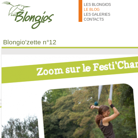
Aller au contenu principal
LES BLONGIOS
LE BLOG
LES GALERIES
CONTACTS
Blongio'zette n°12