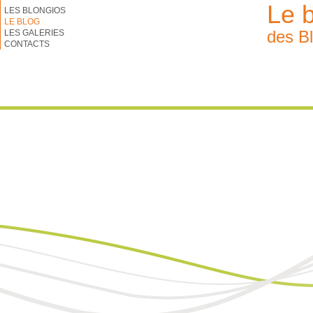
Le 
LES BLONGIOS
LE BLOG
des B
LES GALERIES
CONTACTS