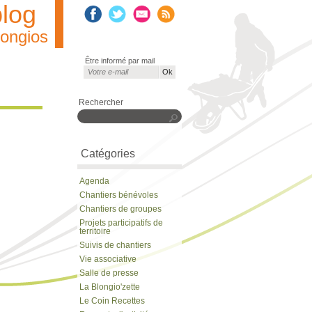
blog
longios
Être informé par mail
Courriel
*
Rechercher
Rechercher
Catégories
Agenda
Chantiers bénévoles
Chantiers de groupes
Projets participatifs de
territoire
Suivis de chantiers
Vie associative
Salle de presse
La Blongio'zette
Le Coin Recettes