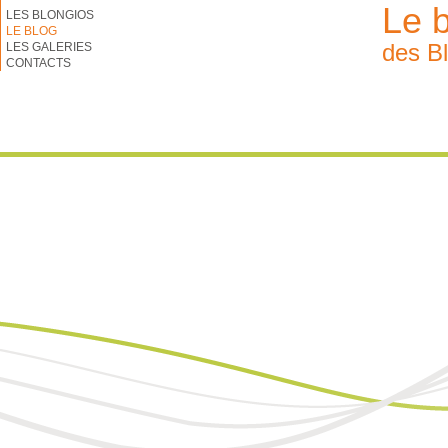
Le 
LES BLONGIOS
LE BLOG
des B
LES GALERIES
CONTACTS