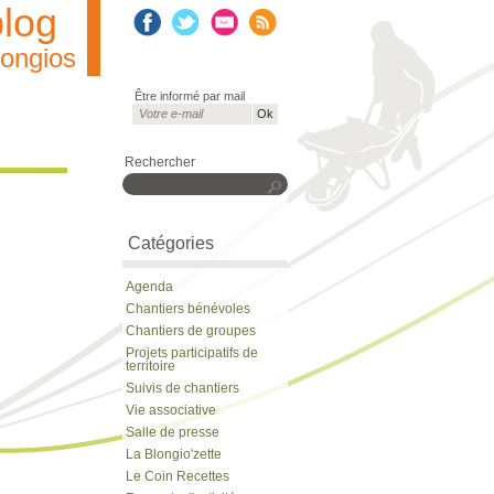
blog
longios
Être informé par mail
Courriel
*
Rechercher
Rechercher
Catégories
Agenda
Chantiers bénévoles
Chantiers de groupes
Projets participatifs de
territoire
Suivis de chantiers
Vie associative
Salle de presse
La Blongio'zette
Le Coin Recettes