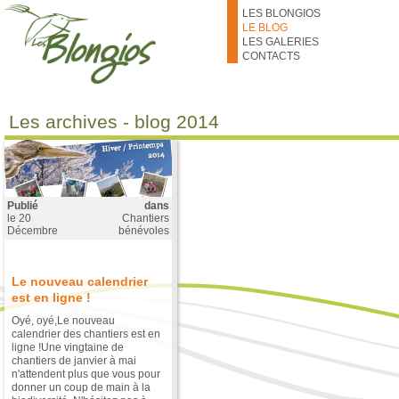
Aller au contenu principal
LES BLONGIOS
LE BLOG
LES GALERIES
CONTACTS
Les archives - blog 2014
Publié
dans
le
20
Chantiers
Décembre
bénévoles
Le nouveau calendrier
est en ligne !
Oyé, oyé,Le nouveau
calendrier des chantiers est en
ligne !Une vingtaine de
chantiers de janvier à mai
n'attendent plus que vous pour
donner un coup de main à la