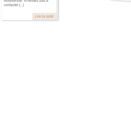
biodiversité. N'hésitez pas à
contacter [...]
Lire la suite