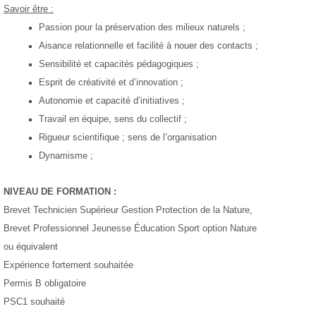
Savoir être :
Passion
pour
la préservation des milieux naturels ;
Aisance
relationnelle et
facilité à nouer des contacts ;
Sensibilité et capacités pédagogiques
;
Esprit de créativité et d’i
nnova
tion
;
Autonomie et capacité d’initiatives ;
Travail en équipe, sens du collectif ;
Rigueur scientifique ; sens de l’organisation
Dynamisme ;
NIVEAU DE FORMATION :
Brevet Technicien Supérieur Gestion Protection de la Nature,
Brevet Professionnel Jeunesse Éducation Sport option Nature
ou équivalent
Expérience fortement souhaitée
Permis B obligatoire
PSC1 souhaité