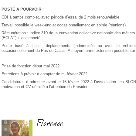
POSTE À POURVOIR
:
CDI à temps complet, avec période d’essai de 2 mois renouvelable
Travail possible le week-end et occasionnellement en soirée (réunions)
Rémunération : indice 310 de la convention collective
nationale des métiers d
(ECLAT)
+ ancienneté ;
Poste basé à Lille ; déplacements (indemnisés ou avec le véhicule
occasionnellement du Pas-de-Calais. A moyen terme extension possible sur
Prise de fonction début
mai
202
2
Entretiens à prévoir
à compter de mi-février
2022
Candidatures à adresser avant le
15 février
20
22
à l’association Les BLO
motivation et CV détaillé à l’attention du Président
Florence