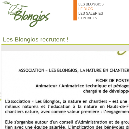
Aller au contenu principal
LES BLONGIOS
LE BLOG
LES GALERIES
CONTACTS
Les Blongios recrutent !