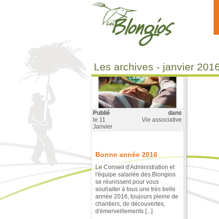
Aller au contenu principal
Les archives - janvier 201
Publié
dans
le
11
Vie associative
Janvier
Bonne année 2016
Le Conseil d'Administration et
l'équipe salariée des Blongios
se réunissent pour vous
souhaiter à tous une très belle
année 2016, toujours pleine de
chantiers, de découvertes,
d'émerveillements [...]