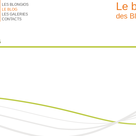
Le 
LES BLONGIOS
LE BLOG
des B
LES GALERIES
CONTACTS
6