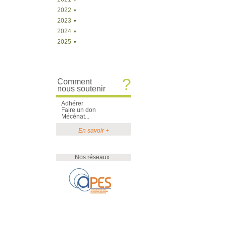
2022
2023
2024
2025
?
Comment
nous soutenir
Adhérer
Faire un don
Mécénat...
En savoir +
Nos réseaux :