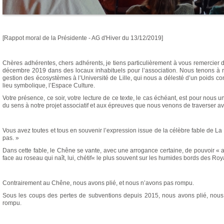
[Rappot moral de la Présidente - AG d'Hiver du 13/12/2019]
Chères adhérentes, chers adhérents, je tiens particulièrement à vous remercier
décembre 2019 dans des locaux inhabituels pour l’association. Nous tenons à r
gestion des écosystèmes à l’Université de Lille, qui nous a délesté d’un poids c
lieu symbolique, l’Espace Culture.
Votre présence, ce soir, votre lecture de ce texte, le cas échéant, est pour nous
du sens à notre projet associatif et aux épreuves que nous venons de traverser 
Vous avez toutes et tous en souvenir l’expression issue de la célèbre fable de La
pas. »
Dans cette fable, le Chêne se vante, avec une arrogance certaine, de pouvoir « arr
face au roseau qui naît, lui, chétif« le plus souvent sur les humides bords des Ro
Contrairement au Chêne, nous avons plié, et nous n’avons pas rompu.
Sous les coups des pertes de subventions depuis 2015, nous avons plié, nous
rompu.