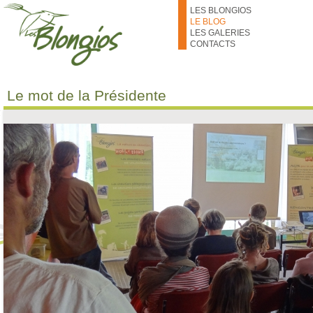
Aller au contenu principal
LES BLONGIOS
LE BLOG
LES GALERIES
CONTACTS
Le mot de la Présidente