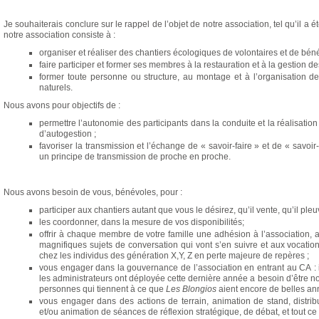
Je souhaiterais conclure sur le rappel de l’objet de notre association, tel qu’il a
notre association consiste à :
organiser et réaliser des chantiers écologiques de volontaires et de bén
faire participer et former ses membres à la restauration et à la gestion de
former toute personne ou structure, au montage et à l’organisation de
naturels.
Nous avons pour objectifs de :
permettre l’autonomie des participants dans la conduite et la réalisatio
d’autogestion ;
favoriser la transmission et l’échange de « savoir-faire » et de « savoir
un principe de transmission de proche en proche.
Nous avons besoin de vous, bénévoles, pour :
participer aux chantiers autant que vous le désirez, qu’il vente, qu’il pleu
les coordonner, dans la mesure de vos disponibilités;
offrir à chaque membre de votre famille une adhésion à l’association, a
magnifiques sujets de conversation qui vont s’en suivre et aux vocati
chez les individus des génération X,Y, Z en perte majeure de repères ;
vous engager dans la gouvernance de l’association en entrant au CA : i
les administrateurs ont déployée cette dernière année a besoin d’être 
personnes qui tiennent à ce que
Les Blongios
aient encore de belles an
vous engager dans des actions de terrain, animation de stand, distribu
et/ou animation de séances de réflexion stratégique, de débat, et tout ce