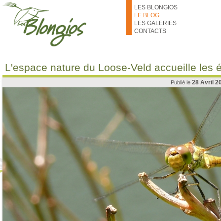
Aller au contenu principal
LES BLONGIOS
LE BLOG
LES GALERIES
CONTACTS
L'espace nature du Loose-Veld accueille les é
28 Avril 2
Publié le