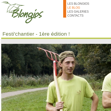
Aller au contenu principal
LES BLONGIOS
LE BLOG
LES GALERIES
CONTACTS
Festi'chantier - 1ère édition !