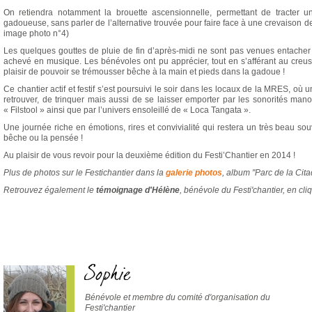
On retiendra notamment la brouette ascensionnelle, permettant de tracter u
gadoueuse, sans parler de l’alternative trouvée pour faire face à une crevaison de 
image photo n°4)
Les quelques gouttes de pluie de fin d’après-midi ne sont pas venues entacher c
achevé en musique. Les bénévoles ont pu apprécier, tout en s’afférant au creu
plaisir de pouvoir se trémousser bêche à la main et pieds dans la gadoue !
Ce chantier actif et festif s’est poursuivi le soir dans les locaux de la MRES, où
retrouver, de trinquer mais aussi de se laisser emporter par les sonorités mano
« Filstool » ainsi que par l’univers ensoleillé de « Loca Tangata ».
Une journée riche en émotions, rires et convivialité qui restera un très beau so
bêche ou la pensée !
Au plaisir de vous revoir pour la deuxième édition du Festi’Chantier en 2014 !
Plus de photos sur le Festichantier dans la
galerie photos
, album "Parc de la Cita
Retrouvez également le
témoignage d'Hélène
, bénévole du Festi'chantier, en cl
Sophie
Bénévole et membre du comité d'organisation du
Festi'chantier