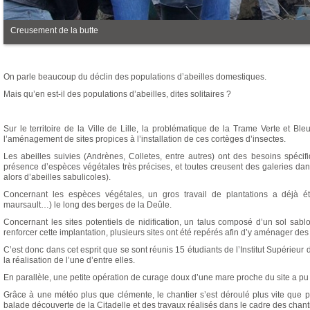
Creusement de la butte
On parle beaucoup du déclin des populations d’abeilles domestiques.
Mais qu’en est-il des populations d’abeilles, dites solitaires ?
Sur le territoire de la Ville de Lille, la problématique de la Trame Verte et 
l’aménagement de sites propices à l’installation de ces cortèges d’insectes.
Les abeilles suivies (Andrènes, Colletes, entre autres) ont des besoins spécifi
présence d’espèces végétales très précises, et toutes creusent des galeries dans
alors d’abeilles sabulicoles).
Concernant les espèces végétales, un gros travail de plantations a déjà é
maursault…) le long des berges de la Deûle.
Concernant les sites potentiels de nidification, un talus composé d’un sol sab
renforcer cette implantation, plusieurs sites ont été repérés afin d’y aménager des
C’est donc dans cet esprit que se sont réunis 15 étudiants de l’Institut Supérieur 
la réalisation de l’une d’entre elles.
En parallèle, une petite opération de curage doux d’une mare proche du site a pu 
Grâce à une météo plus que clémente, le chantier s’est déroulé plus vite que p
balade découverte de la Citadelle et des travaux réalisés dans le cadre des chant