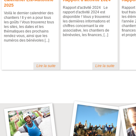
2025
Rapport d'activité 2024 Le
Rapport 
rapport d'activité 2024 est
tout frai
Voilà le dernier calendrier des
disponible ! Vous y trouverez
les éléme
chantiers ! Il y en a pour tous
les dernières informations et
l'année 
les goûts ! Vous trouverez tous
chiffres concernant la vie
chantier
les sites, les dates et les
associative, les chantiers de
finances
thématiques des prochains
bénévoles, les finances, [...]
et projets 
rendez-vous, ainsi que les
numéros des bénévoles [...]
Lire la suite
Lire la suite