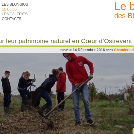
Le 
LES BLONGIOS
LE BLOG
des B
LES GALERIES
CONTACTS
r leur patrimoine naturel en Cœur d’Ostrevent
14 Décembre 2016
Chantiers 
Publié le
dans