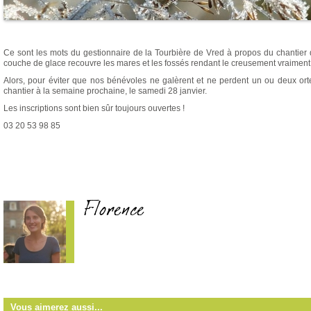
Ce sont les mots du gestionnaire de la Tourbière de Vred à propos du chantier
couche de glace recouvre les mares et les fossés rendant le creusement vraiment di
Alors, pour éviter que nos bénévoles ne galèrent et ne perdent un ou deux ort
chantier à la semaine prochaine, le samedi 28 janvier.
Les inscriptions sont bien sûr toujours ouvertes !
03 20 53 98 85
Florence
Vous aimerez aussi...