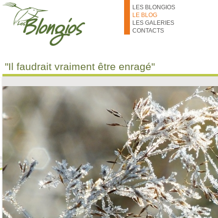
Aller au contenu principal
LES BLONGIOS
LE BLOG
LES GALERIES
CONTACTS
"Il faudrait vraiment être enragé"