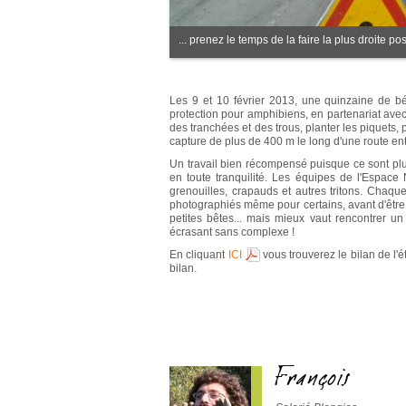
... prenez le temps de la faire la plus droite pos
Les 9 et 10 février 2013, une quinzaine de bén
protection pour amphibiens, en partenariat avec
des tranchées et des trous, planter les piquets,
capture de plus de 400 m le long d'une route e
Un travail bien récompensé puisque ce sont plu
en toute tranquilité. Les équipes de l'Espace 
grenouilles, crapauds et autres tritons. Chaque
photographiés même pour certains, avant d'être re
petites bêtes... mais mieux vaut rencontrer u
écrasant sans complexe !
En cliquant
ICI
vous trouverez le bilan de l'
bilan.
François