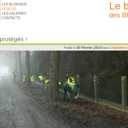
Le 
LES BLONGIOS
LE BLOG
des B
LES GALERIES
CONTACTS
protégés !
20 Février 2014
Chantiers
Publié le
dans