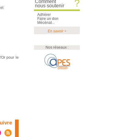
?
Comment
nous soutenir
et
Adhérer
Faire un don
Mécénat...
En savoir +
Nos réseaux :
'Or pour le
uivre