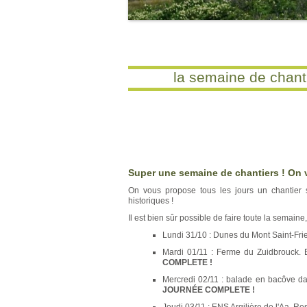
30 ans
la semaine de chanti
Super une semaine de chantiers ! On v
On vous propose tous les jours un chantier su
historiques !
Il est bien sûr possible de faire toute la semaine
Lundi 31/10 : Dunes du Mont Saint-Fri
Mardi 01/11 : Ferme du Zuidbrouck.
COMPLETE !
Mercredi 02/11 : balade en bacôve d
JOURNÉE COMPLETE !