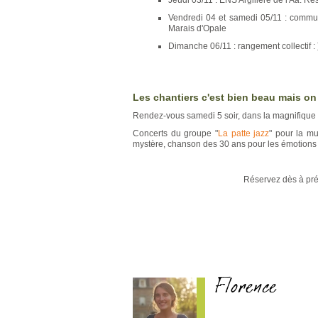
Jeudi 03/11 : ENS Argilière de l'Aa. R
Vendredi 04 et samedi 05/11 : commu
Marais d'Opale
Dimanche 06/11 : rangement collectif : 
Les chantiers c'est bien beau mais on n
Rendez-vous samedi 5 soir, dans la magnifique sa
Concerts du groupe "
La patte jazz
" pour la m
mystère, chanson des 30 ans pour les émotions 
Réservez dès à prés
Florence