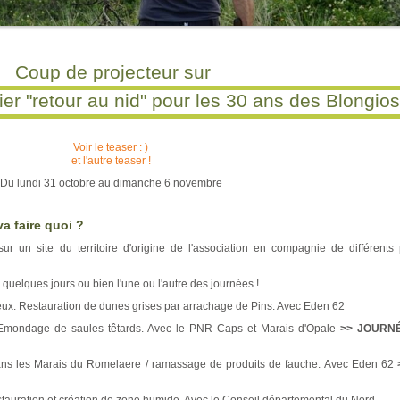
Coup de projecteur sur
er "retour au nid" pour les 30 ans des Blongios
Voir le teaser : )
et l'autre teaser !
Du lundi 31 octobre au dimanche 6 novembre
a faire quoi ?
r un site du territoire d'origine de l'association en compagnie de différents 
, quelques jours ou bien l'une ou l'autre des journées !
eux. Restauration de dunes grises par arrachage de Pins. Avec Eden 62
 Emondage de saules têtards. Avec le PNR Caps et Marais d'Opale
>> JOURN
ans les Marais du Romelaere / ramassage de produits de fauche. Avec Eden 62