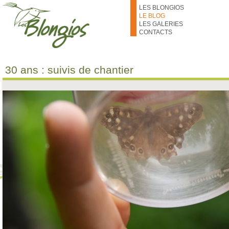
Aller au contenu principal
LES BLONGIOS
LE BLOG
LES GALERIES
CONTACTS
30 ans : suivis de chantier