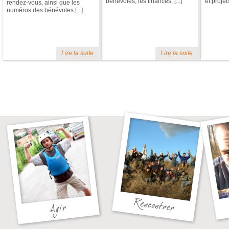
bénévoles, les finances, [...]
et projets 
rendez-vous, ainsi que les
numéros des bénévoles [...]
Lire la suite
Lire la suite