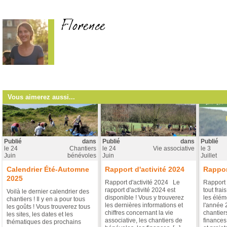
Florence
Vous aimerez aussi...
Publié
dans
Publié
dans
Publié
le
24
Chantiers
le
24
Vie associative
le
3
Juin
bénévoles
Juin
Juillet
Calendrier Été-Automne
Rapport d'activité 2024
Rappor
2025
Rapport d'activité 2024 Le
Rapport 
rapport d'activité 2024 est
tout frai
Voilà le dernier calendrier des
disponible ! Vous y trouverez
les éléme
chantiers ! Il y en a pour tous
les dernières informations et
l'année 
les goûts ! Vous trouverez tous
chiffres concernant la vie
chantier
les sites, les dates et les
associative, les chantiers de
finances
thématiques des prochains