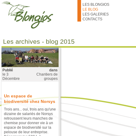
Aller au contenu principal
LES BLONGIOS
LE BLOG
LES GALERIES
CONTACTS
Les archives - blog 2015
Publié
dans
le
3
Chantiers de
Décembre
groupes
Un espace de
biodiversité chez Norsys
Trois ans... oui, trois ans qu'une
dizaine de salariés de Norsys
retroussent leurs manches de
chemise pour donner vie à un
espace de biodiversité sur la
pelouse de leur entreprise.