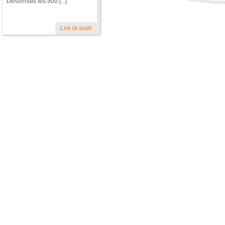
Désormais les 500 [...]
Lire la suite